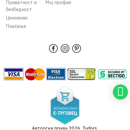
Приватност и
Мој профил
безбедност
Ценовник
Плаќање
Авторски права 2026, Tudors,