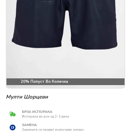
20% Попуст Во Количка
Мулти Шорцеви
БРЗА ИСПОРАКА
Испорака во рок од 2-3 дена
ЗАМЕНА
Замените се прават исклучиво онлајн.