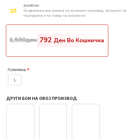
ЗАМЕНА
За враќање или замена на купениот производ, трошокот за
поштарина е на товар на купувачот.
1,590ден
792
Ден Во Кошничка
Големина
L
ДРУГИ БОИ НА ОВОЈ ПРОИЗВОД