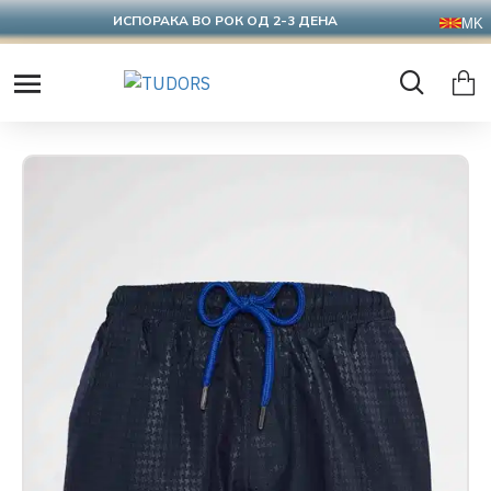
ИСПОРАКА ВО РОК ОД 2-3 ДЕНА
MK