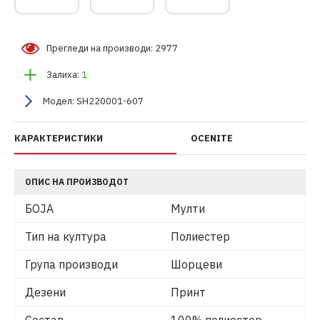
Прегледи на производи: 2977
Залиха:
1
Модел:
SH220001-607
КАРАКТЕРИСТИКИ
OCENITE
ОПИС НА ПРОИЗВОДОТ
БОЈА
Мулти
Тип на култура
Полиестер
Група производи
Шорцеви
Дезени
Принт