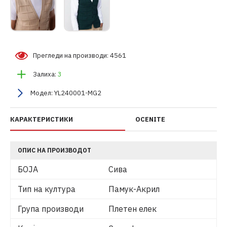
Прегледи на производи: 4561
Залиха:
3
Модел:
YL240001-MG2
КАРАКТЕРИСТИКИ
OCENITE
ОПИС НА ПРОИЗВОДОТ
БОЈА
Сива
Тип на култура
Памук-Акрил
Група производи
Плетен елек