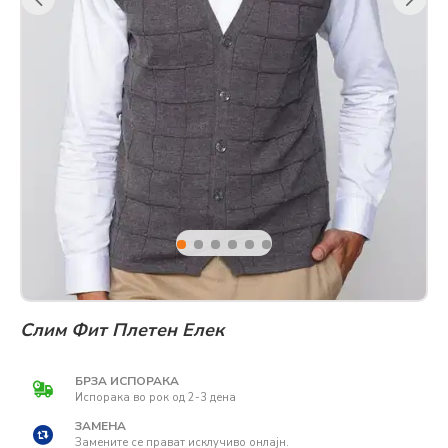
Слим Фит Плетен Елек
БРЗА ИСПОРАКА
Испорака во рок од 2-3 дена
ЗАМЕНА
Замените се прават исклучиво онлајн.