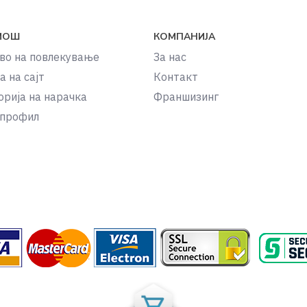
МОШ
КОМПАНИЈА
во на повлекување
За нас
а на сајт
Контакт
орија на нарачка
Франшизинг
 профил