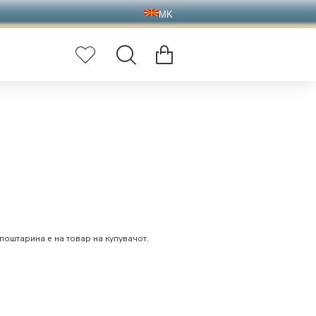
MK
поштарина е на товар на купувачот.