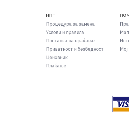
НПП
ПО
Процедура за замена
Пра
Услови и правила
Мап
Постапка на враќање
Ист
Приватност и безбедност
Мој
Ценовник
Плаќање