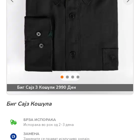
Биг Сајз 3 Кошули 2990 Ден
Биг Сајз Кошула
БРЗА ИСПОРАКА
Испорака во рок од 2-3 дена
ЗАМЕНА
Замените се прават исклучиво онлајн.