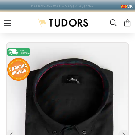
БЕСПЛАТНА ДОСТАВА НАД 2500 ДЕНАРИ !
MK