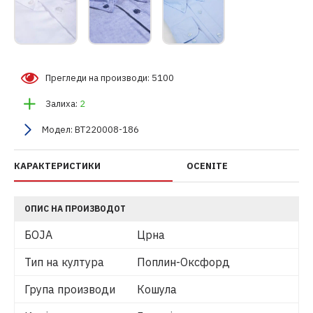
Прегледи на производи: 5100
Залиха:
2
Модел:
BT220008-186
КАРАКТЕРИСТИКИ
OCENITE
ОПИС НА ПРОИЗВОДОТ
БОЈА
Црна
Тип на култура
Поплин-Оксфорд
Група производи
Кошула