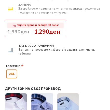
ЗАМЕНА
За враќање или замена на купениот производ, трошокот за
поштарина е на товар на купувачот.
Najniža cijena u zadnjih 30 dana!
1,290ден
1,990ден
ТАБЕЛА СО ГОЛЕМИНИ
Ве молиме проверете и изберете ја вашата големина од
табелата.
Големина
2XL
ДРУГИ БОИ НА ОВОЈ ПРОИЗВОД