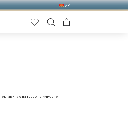
MK
поштарина е на товар на купувачот.