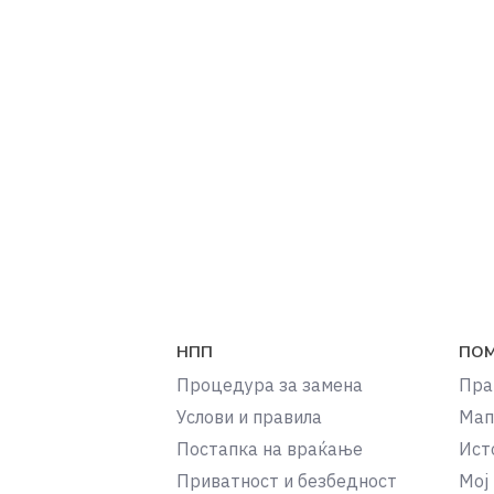
НПП
ПО
Процедура за замена
Пра
Услови и правила
Мап
Постапка на враќање
Ист
Приватност и безбедност
Мој