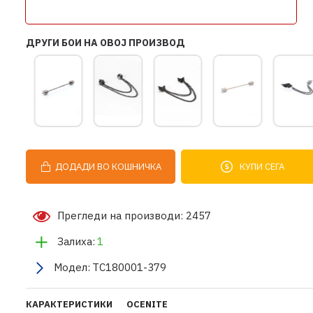
ДРУГИ БОИ НА ОВОЈ ПРОИЗВОД
ДОДАДИ ВО КОШНИЧКА
КУПИ СЕГА
Прегледи на производи: 2457
Залиха:
1
Модел:
TC180001-379
КАРАКТЕРИСТИКИ
OCENITE