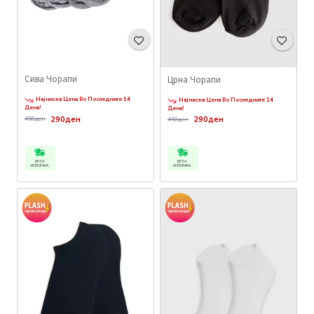
Сива Чорапи
Црна Чорапи
Најниска Цена Во Последните 14
Најниска Цена Во Последните 14
Дена!
Дена!
290ден
290ден
450ден
450ден
БРЗА
БРЗА
ИСПОРАКА
ИСПОРАКА