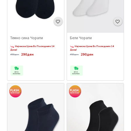
Темно сина Чорапи
Бели Чорапи
Најниска Цена Во Последните 14
Најниска Цена Во Последните 14
Дена!
Дена!
290ден
290ден
450ден
450ден
БРЗА
БРЗА
ИСПОРАКА
ИСПОРАКА