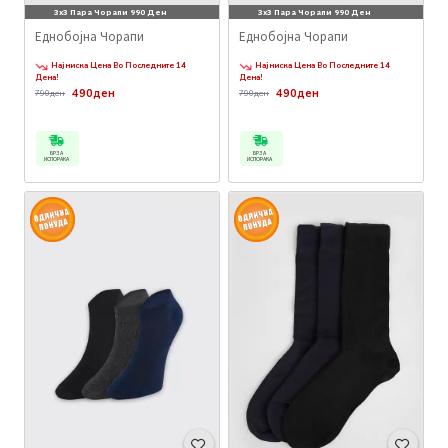
3x3 Пара Чорапи 990 Ден
3x3 Пара Чорапи 990 Ден
Еднобојна Чорапи
Еднобојна Чорапи
Најниска Цена Во Последните 14
Најниска Цена Во Последните 14
Дена!
Дена!
490ден
490ден
790ден
790ден
БРЗА
БРЗА
ИСПОРАКА
ИСПОРАКА