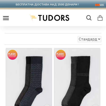
ИСПОРАКА ВО РОК ОД 2-3 ДЕНА
MK