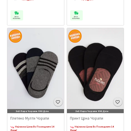
БРЗА
БРЗА
ИСПОРАКА
ИСПОРАКА
3x3 Пара Чорапи 990 Ден
3x3 Пара Чорапи 990 Ден
Плетено Мулти Чорапи
Принт Црна Чорапи
Најниска Цена Во Последните 14
Најниска Цена Во Последните 14
Дена!
Дена!