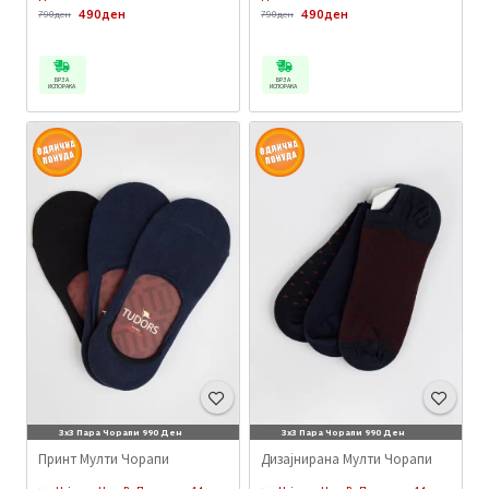
490ден
490ден
790ден
790ден
БРЗА
БРЗА
ИСПОРАКА
ИСПОРАКА
3x3 Пара Чорапи 990 Ден
3x3 Пара Чорапи 990 Ден
Принт Мулти Чорапи
Дизајнирана Мулти Чорапи