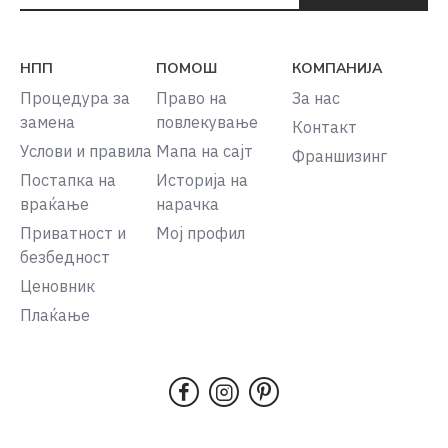
НПП
ПОМОШ
КОМПАНИЈА
Процедура за
Право на
За нас
замена
повлекување
Контакт
Услови и правила
Мапа на сајт
Франшизинг
Постапка на
Историја на
враќање
нарачка
Приватност и
Мој профил
безбедност
Ценовник
Плаќање