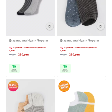
Дизајнирана Мулти Чорапи
Дизајнирана Мулти Чорапи
Најниска Цена Во Последните 14
Најниска Цена Во Последните 14
Дена!
Дена!
290ден
290ден
450ден
450ден
БРЗА
БРЗА
ИСПОРАКА
ИСПОРАКА