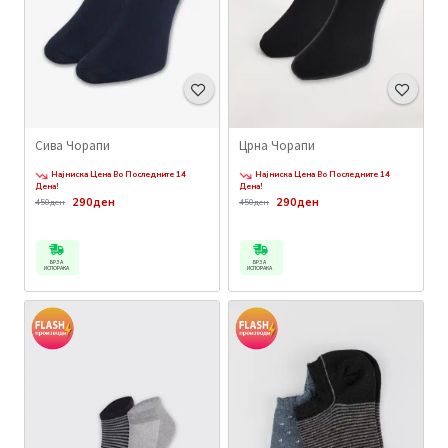
Сива Чорапи
Црна Чорапи
Најниска Цена Во Последните 14
Најниска Цена Во Последните 14
Дена!
Дена!
290ден
290ден
450ден
450ден
БРЗА
БРЗА
ИСПОРАКА
ИСПОРАКА