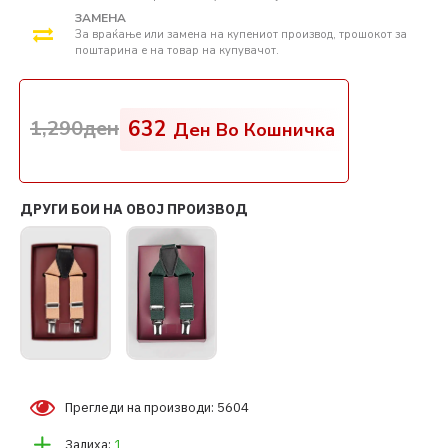
ЗАМЕНА
За враќање или замена на купениот производ, трошокот за
поштарина е на товар на купувачот.
1,290ден
632
Ден Во Кошничка
ДРУГИ БОИ НА ОВОЈ ПРОИЗВОД
Прегледи на производи: 5604
Залиха:
1